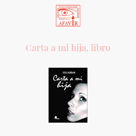
Carta a mi hija, libro