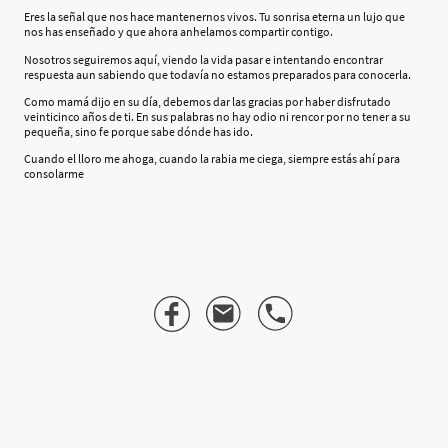
Eres la señal que nos hace mantenernos vivos. Tu sonrisa eterna un lujo que
nos has enseñado y que ahora anhelamos compartir contigo.
Nosotros seguiremos aquí, viendo la vida pasar e intentando encontrar
respuesta aun sabiendo que todavía no estamos preparados para conocerla.
Como mamá dijo en su día, debemos dar las gracias por haber disfrutado
veinticinco años de ti. En sus palabras no hay odio ni rencor por no tener a su
pequeña, sino fe porque sabe dónde has ido.
Cuando el lloro me ahoga, cuando la rabia me ciega, siempre estás ahí para
consolarme