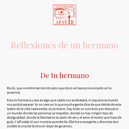
Reflexiones de un hermano
De tu hermano
Rocío, que nombre tan bonito pero que duro se hace pronunciarlo en tu
ausencia.
Eres mi hermana y eso es algo que nadie nos arrebatará, ni siquiera la muerte
nos podrá separar. Yo no creo en lo que mucha gente dice de que detrás de este
teatro de la vida nada existe, al contrario, hay todo un universo por descubrir,
un mundo donde las personas se respetan, donde no hay ningún tipo de
desigualdad, donde la libertad es la razón de ser y el amor el motor que hace de
guía. Y allí estás tú con nuestra querida tía. Ella fue a recogerte y ahora las dos
cuidáis la una de la otra sin dejar de guiarnos.